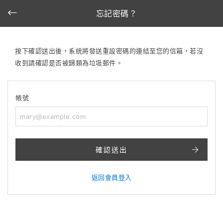
忘記密碼？
按下確認送出後，系統將發送重設密碼的連結至您的信箱，若沒
收到請確認是否被歸類為垃圾郵件。
帳號
確認送出
返回會員登入