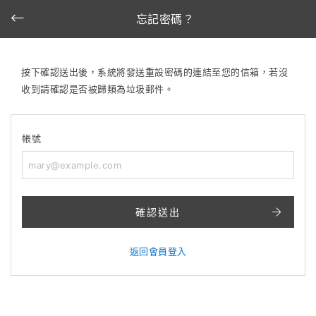
忘記密碼？
按下確認送出後，系統將發送重設密碼的連結至您的信箱，若沒
收到請確認是否被歸類為垃圾郵件。
帳號
確認送出
返回會員登入