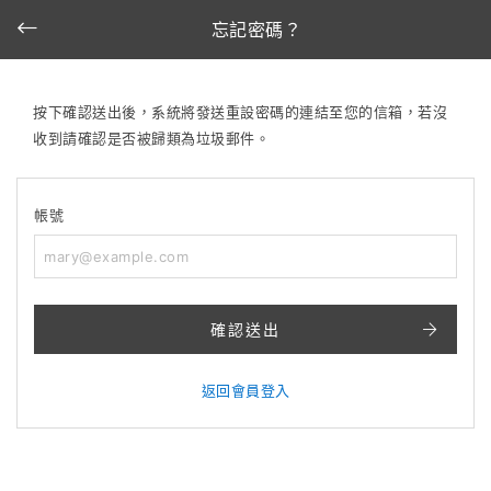
忘記密碼？
按下確認送出後，系統將發送重設密碼的連結至您的信箱，若沒
收到請確認是否被歸類為垃圾郵件。
帳號
確認送出
返回會員登入