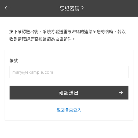
忘記密碼？
按下確認送出後，系統將發送重設密碼的連結至您的信箱，若沒
收到請確認是否被歸類為垃圾郵件。
帳號
確認送出
返回會員登入