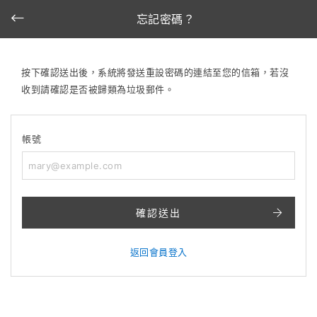
忘記密碼？
按下確認送出後，系統將發送重設密碼的連結至您的信箱，若沒
收到請確認是否被歸類為垃圾郵件。
帳號
確認送出
返回會員登入