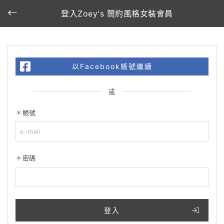
登入Zoey's 簡約風格女裝會員
以Facebook帳號繼續
或
帳號
密碼
登入