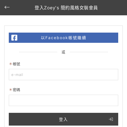
登入Zoey's 簡約風格女裝會員
以Facebook帳號繼續
或
帳號
密碼
登入