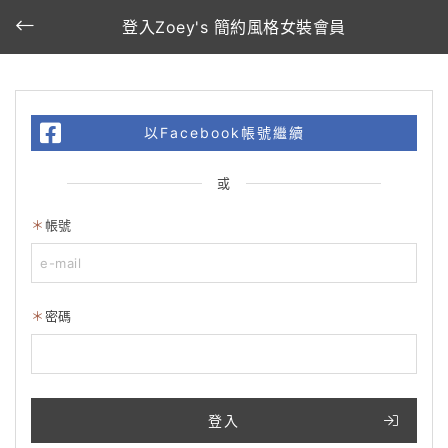
登入Zoey's 簡約風格女裝會員
以Facebook帳號繼續
或
帳號
密碼
登入