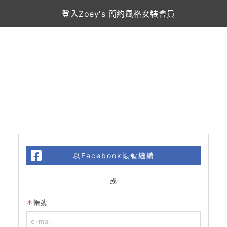
登入Zoey's 簡約風格女裝會員
以Facebook帳號繼續
或
帳號