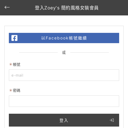
登入Zoey's 簡約風格女裝會員
以Facebook帳號繼續
或
帳號
密碼
登入