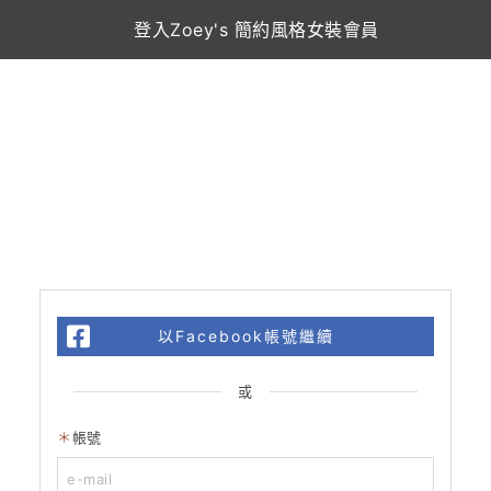
登入Zoey's 簡約風格女裝會員
以Facebook帳號繼續
或
帳號