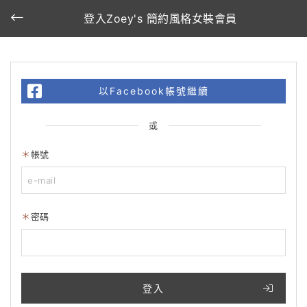
登入Zoey's 簡約風格女裝會員
以Facebook帳號繼續
或
帳號
密碼
登入