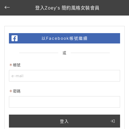
登入Zoey's 簡約風格女裝會員
以Facebook帳號繼續
或
帳號
密碼
登入