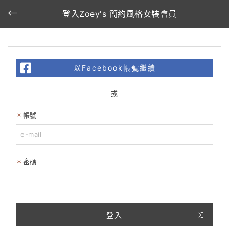
登入Zoey's 簡約風格女裝會員
以Facebook帳號繼續
或
帳號
密碼
登入