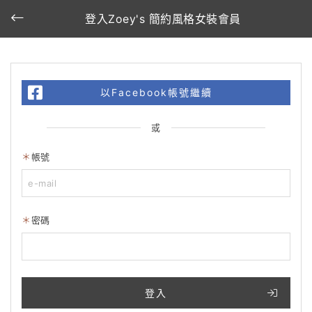
登入Zoey's 簡約風格女裝會員
以Facebook帳號繼續
或
帳號
密碼
登入