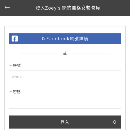
登入Zoey's 簡約風格女裝會員
以Facebook帳號繼續
或
帳號
密碼
登入