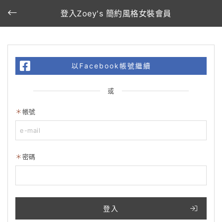
登入Zoey's 簡約風格女裝會員
以Facebook帳號繼續
或
帳號
密碼
登入