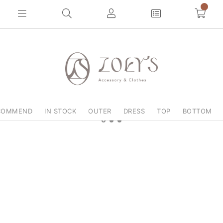
0
COMMEND
IN STOCK
OUTER
DRESS
TOP
BOTTOM