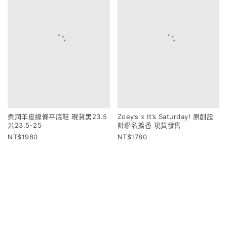
柔潤羊皮線條平底鞋 現貨黑23.5
Zoey’s x It’s Saturday! 原創設
米23.5-25
計聯名擴香 現貨發售
1980
1780