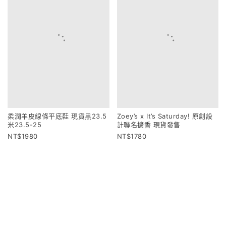
柔潤羊皮線條平底鞋 現貨黑23.5
Zoey’s x It’s Saturday! 原創設
米23.5-25
計聯名擴香 現貨發售
1980
1780