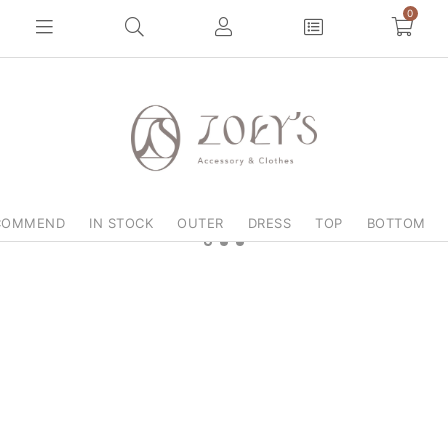
0
COMMEND
IN STOCK
OUTER
DRESS
TOP
BOTTOM