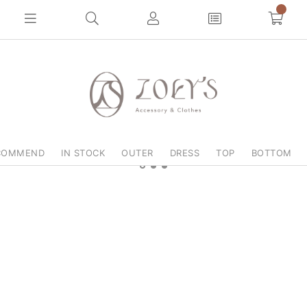
0
COMMEND
IN STOCK
OUTER
DRESS
TOP
BOTTOM