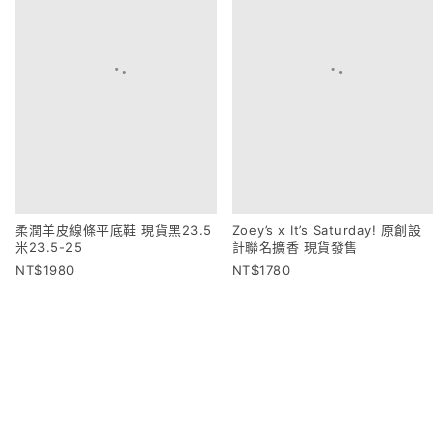
柔潤羊皮線條平底鞋 現貨黑23.5
Zoey’s x It’s Saturday! 原創設
米23.5-25
計聯名擴香 現貨發售
1980
1780