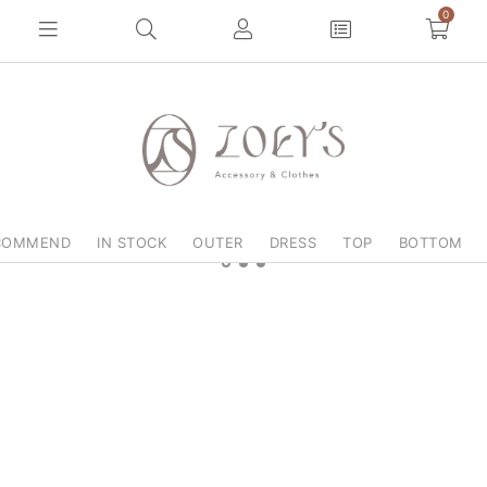
0
COMMEND
IN STOCK
OUTER
DRESS
TOP
BOTTOM