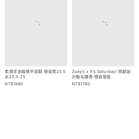
柔潤羊皮線條平底鞋 現貨黑23.5
Zoey’s x It’s Saturday! 原創設
米23.5-25
計聯名擴香 現貨發售
1980
1780