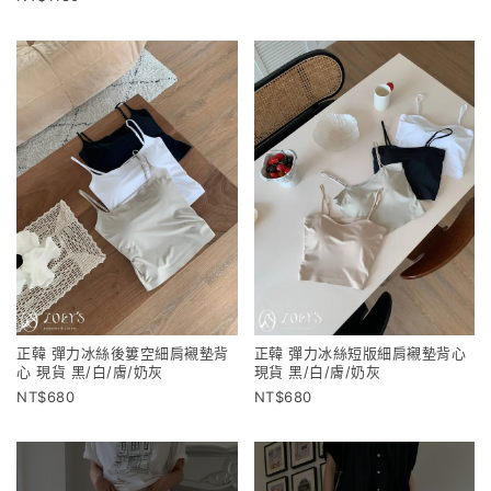
正韓 彈力冰絲後簍空細肩襯墊背
正韓 彈力冰絲短版細肩襯墊背心
心 現貨 黑/白/膚/奶灰
現貨 黑/白/膚/奶灰
680
680