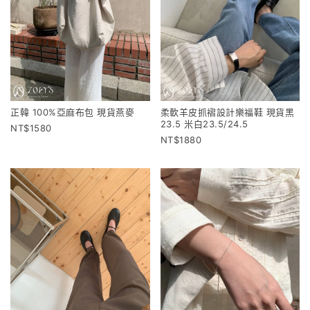
正韓 100%亞麻布包 現貨燕麥
柔軟羊皮抓褶設計樂福鞋 現貨黑
23.5 米白23.5/24.5
1580
1880