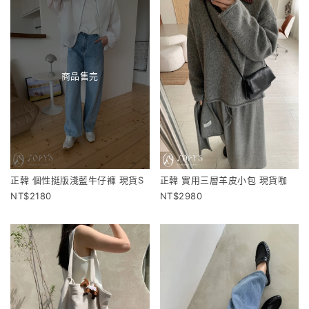
商品售完
正韓 個性挺版淺藍牛仔褲 現貨S
正韓 實用三層羊皮小包 現貨咖
2180
2980