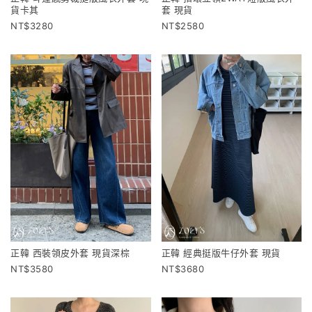
貨卡其
套 現貨
3280
2580
正韓 西裝領皮外套 現貨深棕
正韓 經典挺版牛仔外套 現貨
3580
3680