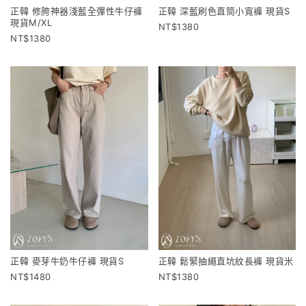
正韓 修胯神器淺藍全彈性牛仔褲
正韓 深藍刷色直筒小寬褲 現貨S
現貨M/XL
1380
1380
正韓 麥芽牛奶牛仔褲 現貨S
正韓 鬆緊抽繩直坑紋長褲 現貨米
1480
1380