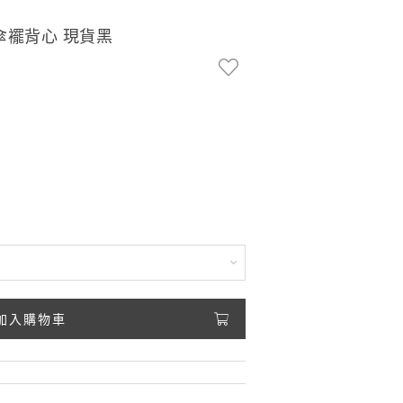
傘襬背心 現貨黑
加入購物車