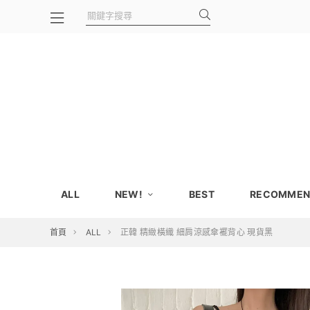
ALL
NEW!
BEST
RECOMMEN
首頁
ALL
正韓 精緻橫織 細肩涼感傘襬背心 現貨黑