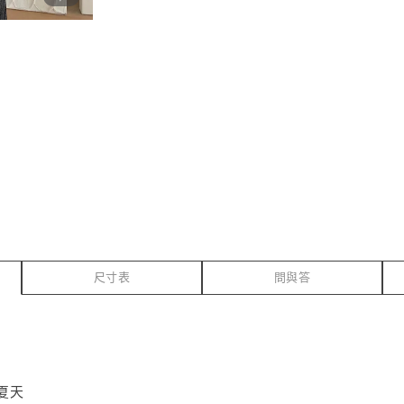
尺寸表
問與答
夏天