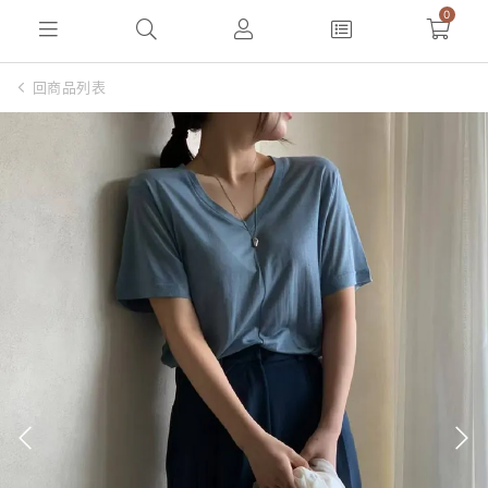
0
回商品列表