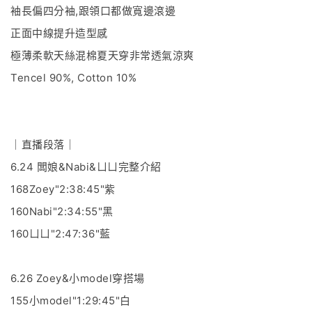
袖長偏四分袖,跟領口都做寬邊滾邊
正面中線提升造型感
極薄柔軟天絲混棉夏天穿非常透氣涼爽
Tencel 90%, Cotton 10%
｜直播段落｜
6.24 闆娘&Nabi&ㄩㄩ完整介紹
168Zoey"2:38:45"紫
160Nabi"2:34:55"黑
160ㄩㄩ"2:47:36"藍
6.26 Zoey&小model穿搭場
155小model"1:29:45"白