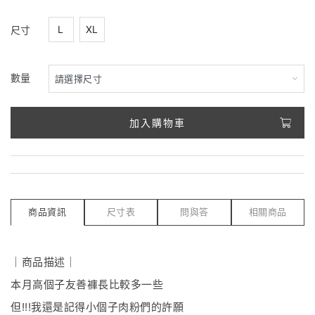
L
XL
尺寸
數量
加入購物車
商品資訊
尺寸表
問與答
相關商品
｜商品描述｜
本月高個子友善褲長比較多一些
但!!!我還是記得小個子肉粉們的許願