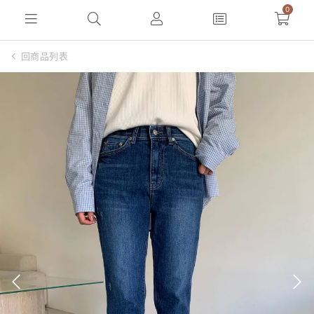
0
回商品列表