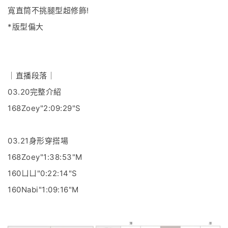
寬直筒不挑腿型超修飾!
*版型偏大
｜直播段落｜
03.20完整介紹
168Zoey"2:09:29"S
03.21身形穿搭場
168Zoey"1:38:53"M
160ㄩㄩ"0:22:14"S
160Nabi"1:09:16"M