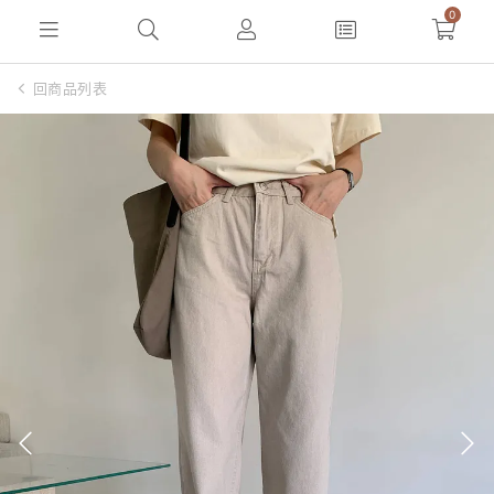
0
回商品列表