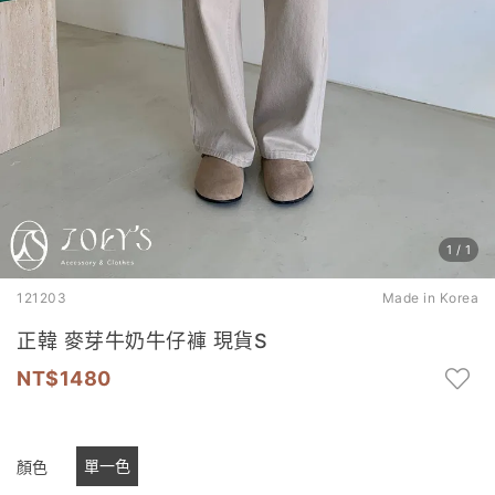
1
/
1
121203
Made in Korea
正韓 麥芽牛奶牛仔褲 現貨S
1480
單一色
顏色