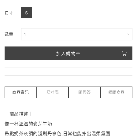
S
尺寸
數量
加入購物車
商品資訊
尺寸表
問與答
相關商品
｜商品描述｜
像一杯溫溫的麥芽牛奶
帶點奶茶灰調的淺刷丹寧色,日常也能穿出溫柔氛圍