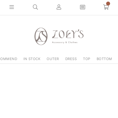
COMMEND
IN STOCK
OUTER
DRESS
TOP
BOTTOM