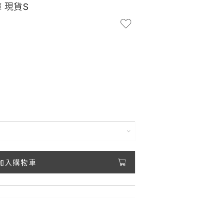
 現貨S
加入購物車