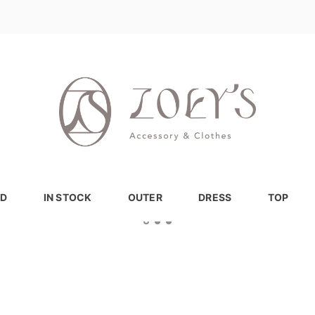
D
IN STOCK
OUTER
DRESS
TOP