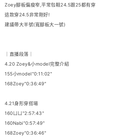
Zoey腳板偏瘦窄,平常包鞋24.5跟25都有穿
這款穿24.5非常剛好!
建議帶大半號(寬腳板大一號)
｜直播段落｜
4.20 Zoey&小model完整介紹
155小model"0:11:02"
168Zoey"0:36:49"
4.21身形穿搭場
160ㄩㄩ"2:57:43"
160Nabi"0:57:49"
168Zoey"0:36:46"