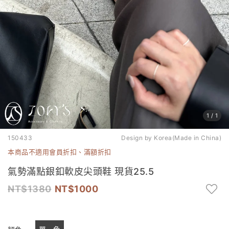
1
/
1
150433
Design by Korea(Made in China)
本商品不適用會員折扣、滿額折扣
氣勢滿點銀釦軟皮尖頭鞋 現貨25.5
1380
1000