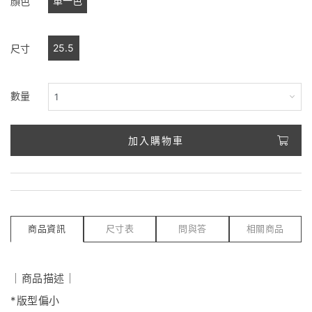
單一色
顏色
25.5
尺寸
數量
加入購物車
商品資訊
尺寸表
問與答
相關商品
｜商品描述｜
*版型偏小