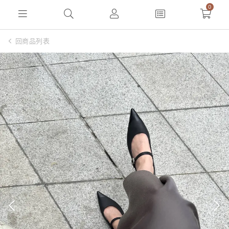
0
回商品列表