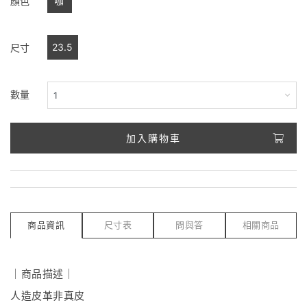
咖
顏色
23.5
尺寸
數量
加入購物車
商品資訊
尺寸表
問與答
相關商品
｜商品描述｜
人造皮革非真皮