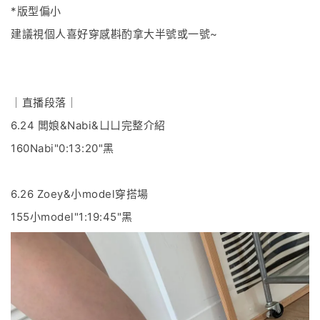
*版型偏小
建議視個人喜好穿感斟酌拿大半號或一號~
｜直播段落｜
6.24 闆娘&Nabi&ㄩㄩ完整介紹
160Nabi"0:13:20"黑
6.26 Zoey&小model穿搭場
155小model"1:19:45"黑