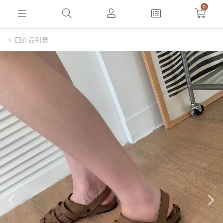
0
回商品列表