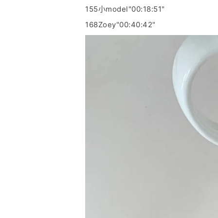
155小model"00:18:51"
168Zoey"00:40:42"