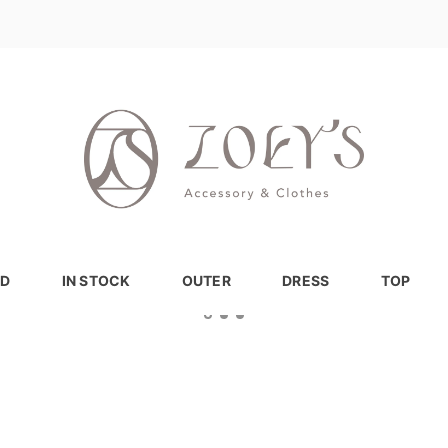
D
IN STOCK
OUTER
DRESS
TOP