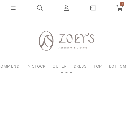
0
COMMEND
IN STOCK
OUTER
DRESS
TOP
BOTTOM