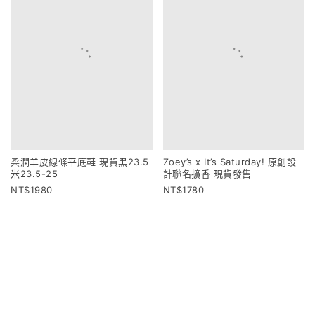
柔潤羊皮線條平底鞋 現貨黑23.5
Zoey’s x It’s Saturday! 原創設
米23.5-25
計聯名擴香 現貨發售
1980
1780