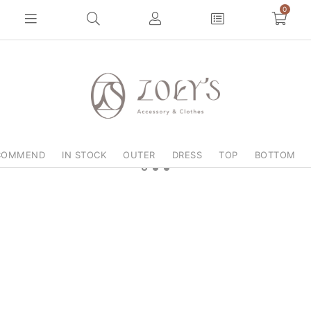
0
COMMEND
IN STOCK
OUTER
DRESS
TOP
BOTTOM