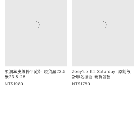
柔潤羊皮線條平底鞋 現貨黑23.5
Zoey’s x It’s Saturday! 原創設
米23.5-25
計聯名擴香 現貨發售
1980
1780