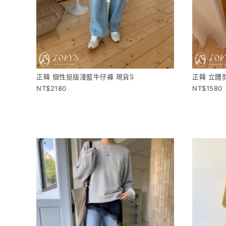
正韓 個性挺版淺藍牛仔褲 現貨S
正韓 立體
2180
1580