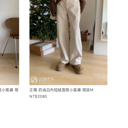
筒小寬褲 現
正韓 奶油白內短絨直筒小寬褲 現貨M
2080