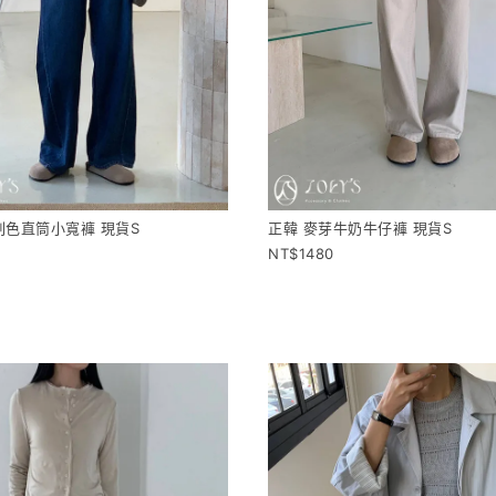
刷色直筒小寬褲 現貨S
正韓 麥芽牛奶牛仔褲 現貨S
1480