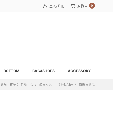
0
登入/註冊
購物車
BOTTOM
BAG&SHOES
ACCESSORY
 個商品，排序：
最新上架
最高人氣
價格低到高
價格高到低