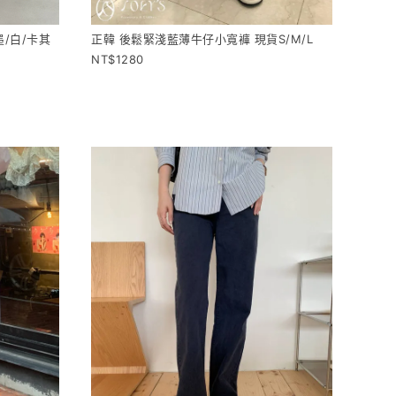
/白/卡其
正韓 後鬆緊淺藍薄牛仔小寬褲 現貨S/M/L
1280