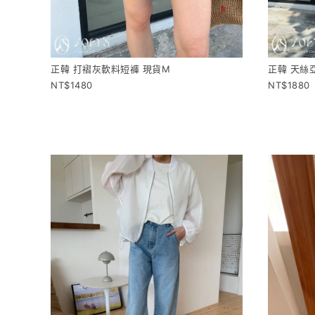
正韓 打褶灰軟料短褲 現貨M
正韓 天絲
1480
1880