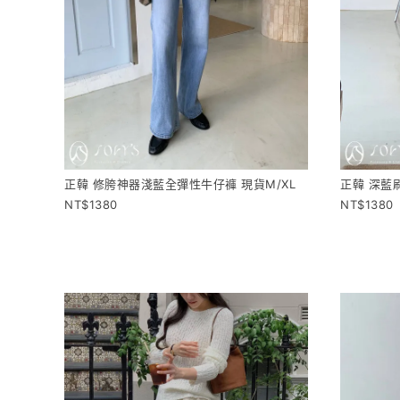
正韓 修胯神器淺藍全彈性牛仔褲 現貨M/XL
正韓 深藍
1380
1380